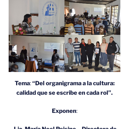
Tema
:
“Del organigrama a la cultura:
calidad que se escribe en cada rol”.
Exponen
:
Lic. María Noel Peisino – Directora de