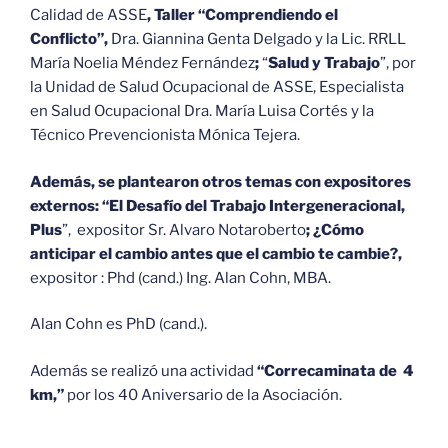
Calidad de ASSE
, Taller “Comprendiendo el
Conflicto”,
Dra. Giannina Genta Delgado y la Lic. RRLL
María Noelia Méndez Fernández
;
“
Salud y Trabajo
”, por
la Unidad de Salud Ocupacional de ASSE, Especialista
en Salud Ocupacional Dra. María Luisa Cortés y la
Técnico Prevencionista Mónica Tejera.
Además, se plantearon otros temas con expositores
externos: “El Desafío del Trabajo Intergeneracional,
Plus
”, expositor Sr. Alvaro Notaroberto
; ¿Cómo
anticipar el cambio antes que el cambio te cambie?,
expositor : Phd (cand.) Ing. Alan Cohn, MBA.
Alan Cohn es PhD (cand.).
Además se realizó una actividad
“Correcaminata de 4
km,”
por los 40 Aniversario de la Asociación.