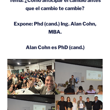
Tema
: ¿Cómo anticipar el cambio antes
que el cambio te cambie?
Expone
: Phd (cand.) Ing. Alan Cohn,
MBA.
Alan Cohn es PhD (cand.)