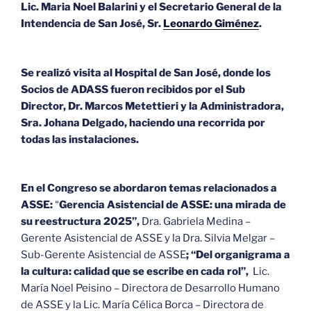
Lic. Maria Noel Balarini y el Secretario General de la
Intendencia de San José, Sr.
Leonardo Giménez
.
Se realizó visita al Hospital de San José, donde los
Socios de ADASS fueron recibidos por el Sub
Director, Dr. Marcos Metettieri y la Administradora,
Sra. Johana Delgado, haciendo una recorrida por
todas las instalaciones.
En el Congreso se abordaron temas relacionados a
ASSE:
“
Gerencia Asistencial de ASSE: una mirada de
su reestructura 2025”,
Dra. Gabriela Medina –
Gerente Asistencial de ASSE y la Dra. Silvia Melgar –
Sub-Gerente Asistencial de ASSE
; “Del organigrama a
la cultura: calidad que se escribe en cada rol”,
Lic.
María Noel Peisino – Directora de Desarrollo Humano
de ASSE y la Lic. María Célica Borca – Directora de