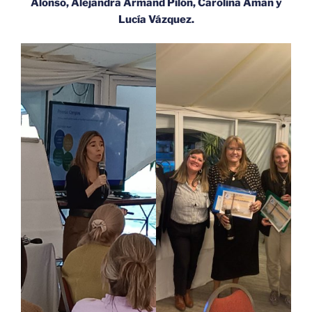
Alonso, Alejandra Armand Pilón, Carolina Aman y
Lucía Vázquez.