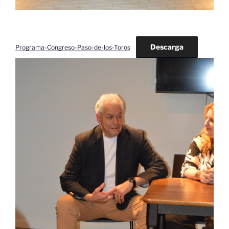
Descarga
Programa-Congreso-Paso-de-los-Toros