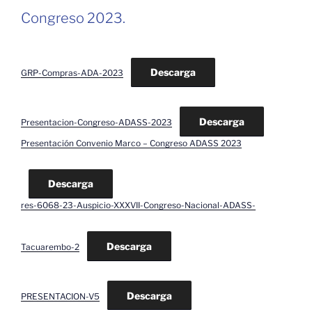
Congreso 2023.
Descarga
GRP-Compras-ADA-2023
Descarga
Presentacion-Congreso-ADASS-2023
Presentación Convenio Marco – Congreso ADASS 2023
Descarga
res-6068-23-Auspicio-XXXVII-Congreso-Nacional-ADASS-
Descarga
Tacuarembo-2
Descarga
PRESENTACION-V5